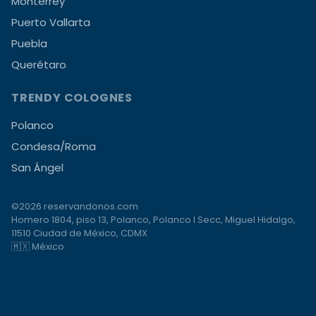
Monterrey
Puerto Vallarta
Puebla
Querétaro
TRENDY COLOGNES
Polanco
Condesa/Roma
San Ángel
©2026 reservandonos.com
Homero 1804, piso 13, Polanco, Polanco I Secc, Miguel Hidalgo,
11510 Ciudad de México, CDMX
🇲🇽 México