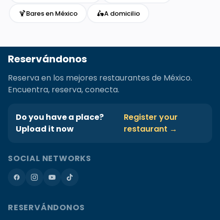
🍹
🛵
Bares en México
A domicilio
Reservándonos
Reserva en los mejores restaurantes de México.
Encuentra, reserva, conecta.
Do you have a place?
Register your
Upload it now
restaurant →
SOCIAL NETWORKS
RESERVÁNDONOS