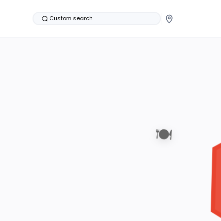
Custom search
🍽️