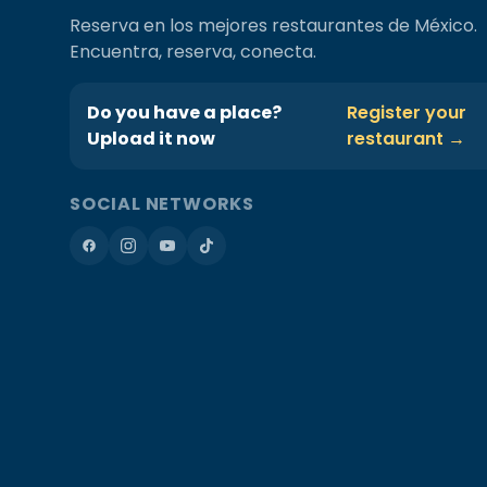
Reserva en los mejores restaurantes de México.
Encuentra, reserva, conecta.
Do you have a place?
Register your
Upload it now
restaurant →
SOCIAL NETWORKS