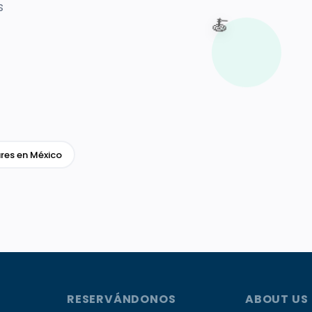
s
🍝
res en México
RESERVÁNDONOS
ABOUT US