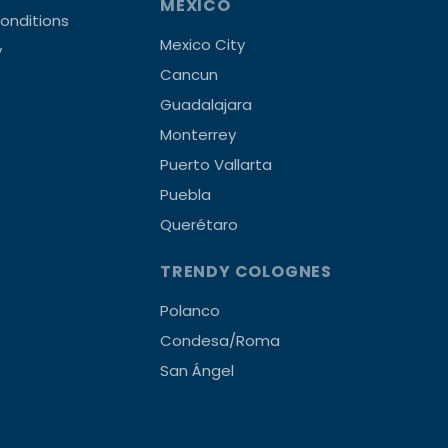
MEXICO
onditions
Mexico City
y
Cancun
Guadalajara
Monterrey
Puerto Vallarta
Puebla
Querétaro
TRENDY COLOGNES
Polanco
Condesa/Roma
San Ángel