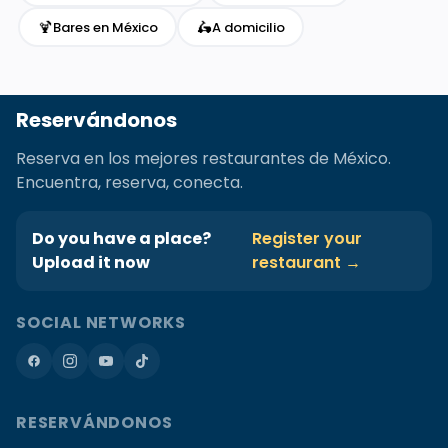
🍹
🛵
Bares en México
A domicilio
Reservándonos
Reserva en los mejores restaurantes de México.
Encuentra, reserva, conecta.
Do you have a place?
Register your
Upload it now
restaurant →
SOCIAL NETWORKS
RESERVÁNDONOS