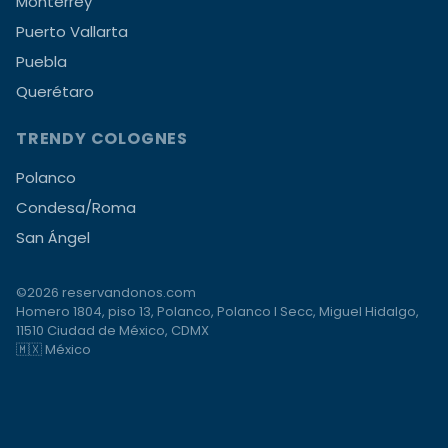
Monterrey
Puerto Vallarta
Puebla
Querétaro
TRENDY COLOGNES
Polanco
Condesa/Roma
San Ángel
©2026 reservandonos.com
Homero 1804, piso 13, Polanco, Polanco I Secc, Miguel Hidalgo,
11510 Ciudad de México, CDMX
🇲🇽 México