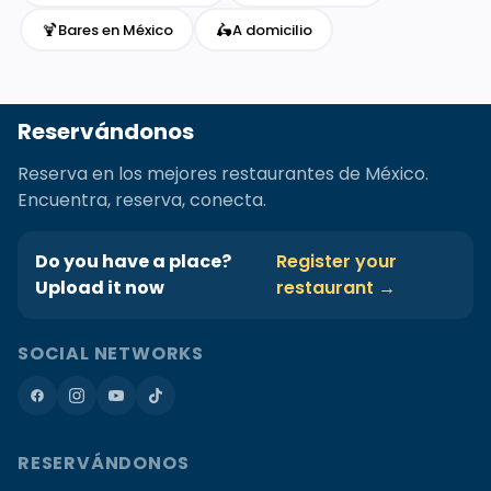
🍹
🛵
Bares en México
A domicilio
Reservándonos
Reserva en los mejores restaurantes de México.
Encuentra, reserva, conecta.
Do you have a place?
Register your
Upload it now
restaurant →
SOCIAL NETWORKS
RESERVÁNDONOS