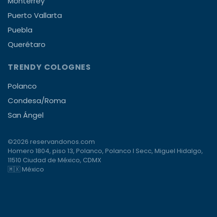
Monterrey
Puerto Vallarta
Puebla
Querétaro
TRENDY COLOGNES
Polanco
Condesa/Roma
San Ángel
©2026 reservandonos.com
Homero 1804, piso 13, Polanco, Polanco I Secc, Miguel Hidalgo,
11510 Ciudad de México, CDMX
🇲🇽 México