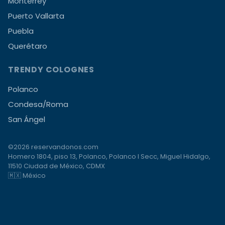
Monterrey
Puerto Vallarta
Puebla
Querétaro
TRENDY COLOGNES
Polanco
Condesa/Roma
San Ángel
©2026 reservandonos.com
Homero 1804, piso 13, Polanco, Polanco I Secc, Miguel Hidalgo,
11510 Ciudad de México, CDMX
🇲🇽 México