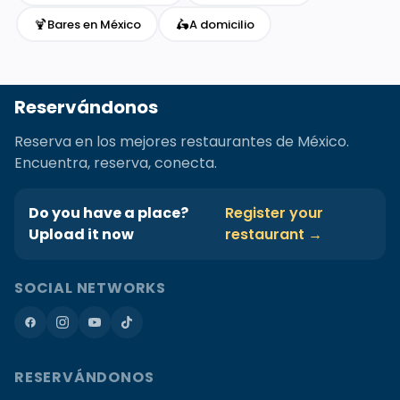
🍹
🛵
Bares en México
A domicilio
Reservándonos
Reserva en los mejores restaurantes de México.
Encuentra, reserva, conecta.
Do you have a place?
Register your
Upload it now
restaurant →
SOCIAL NETWORKS
RESERVÁNDONOS