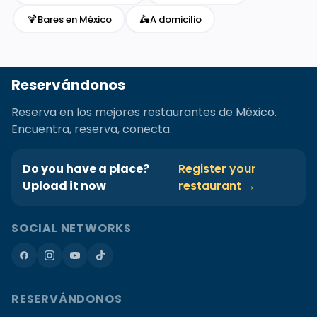
🍹
🛵
Bares en México
A domicilio
Reservándonos
Reserva en los mejores restaurantes de México.
Encuentra, reserva, conecta.
Do you have a place?
Register your
Upload it now
restaurant →
SOCIAL NETWORKS
RESERVÁNDONOS