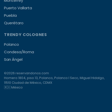
Monterrey
Puerto Vallarta
Puebla
Querétaro
TRENDY COLOGNES
Polanco
Condesa/Roma
San Ángel
©2026 reservandonos.com
Homero 1804, piso 13, Polanco, Polanco I Secc, Miguel Hidalgo,
11510 Ciudad de México, CDMX
🇲🇽 México