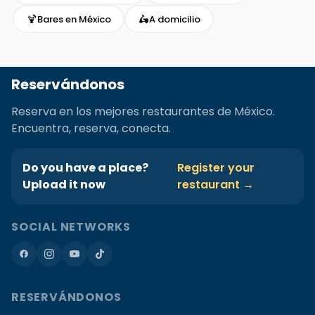
🍹
🛵
Bares en México
A domicilio
Reservándonos
Reserva en los mejores restaurantes de México.
Encuentra, reserva, conecta.
Do you have a place?
Register your
Upload it now
restaurant →
SOCIAL NETWORKS
RESERVÁNDONOS