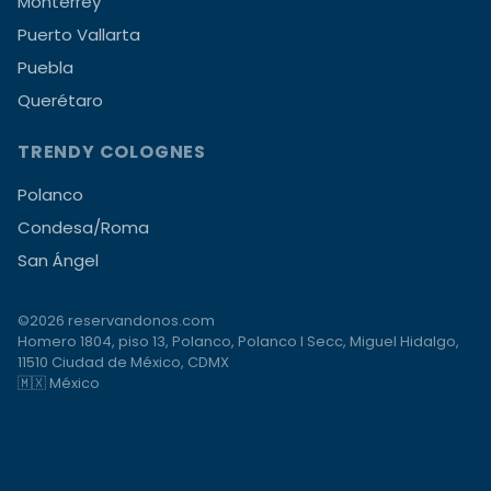
Monterrey
Puerto Vallarta
Puebla
Querétaro
TRENDY COLOGNES
Polanco
Condesa/Roma
San Ángel
©2026 reservandonos.com
Homero 1804, piso 13, Polanco, Polanco I Secc, Miguel Hidalgo,
11510 Ciudad de México, CDMX
🇲🇽 México