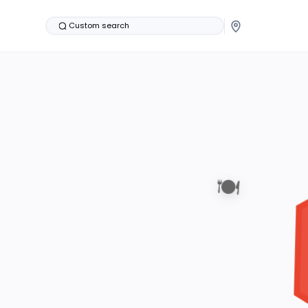
Custom search
🍽️