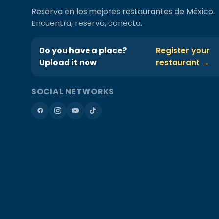
Reserva en los mejores restaurantes de México.
Encuentra, reserva, conecta.
Do you have a place?
Register your
Upload it now
restaurant →
SOCIAL NETWORKS