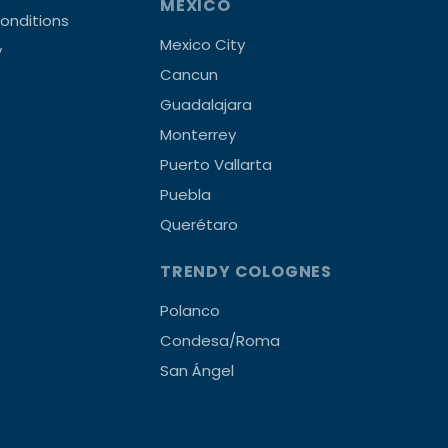
MEXICO
onditions
Mexico City
y
Cancun
Guadalajara
Monterrey
Puerto Vallarta
Puebla
Querétaro
TRENDY COLOGNES
Polanco
Condesa/Roma
San Ángel