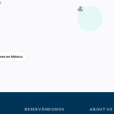
s
🍝
res en México
RESERVÁNDONOS
ABOUT US