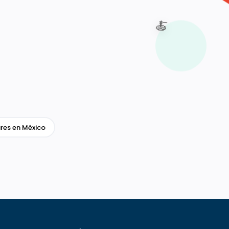
🍝
res en México