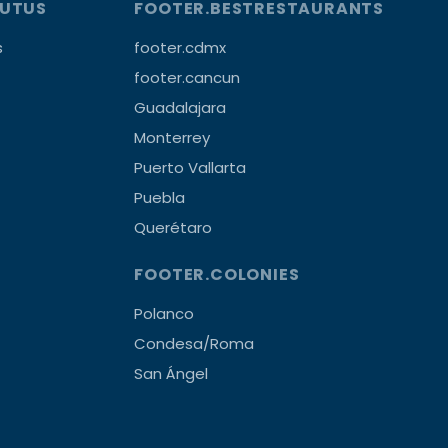
OUTUS
FOOTER.BESTRESTAURANTS
s
footer.cdmx
footer.cancun
Guadalajara
Monterrey
Puerto Vallarta
Puebla
Querétaro
FOOTER.COLONIES
Polanco
Condesa/Roma
San Ángel