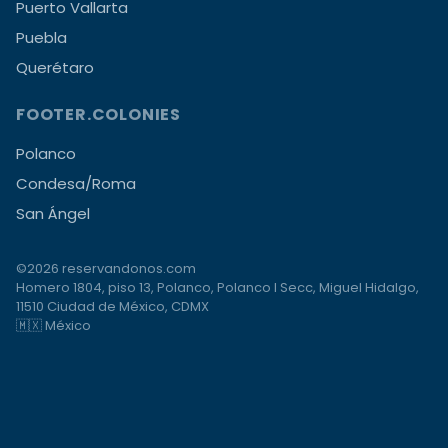
Puerto Vallarta
Puebla
Querétaro
FOOTER.COLONIES
Polanco
Condesa/Roma
San Ángel
©2026 reservandonos.com
Homero 1804, piso 13, Polanco, Polanco I Secc, Miguel Hidalgo,
11510 Ciudad de México, CDMX
🇲🇽 México