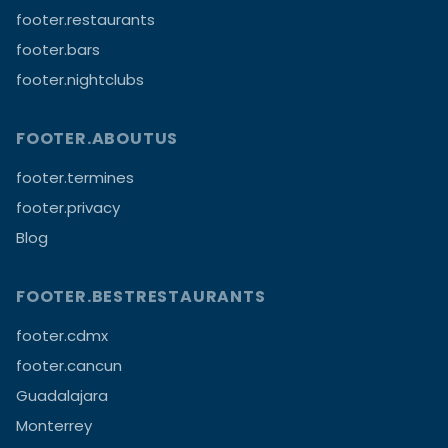
footer.restaurants
footer.bars
footer.nightclubs
FOOTER.ABOUTUS
footer.termines
footer.privacy
Blog
FOOTER.BESTRESTAURANTS
footer.cdmx
footer.cancun
Guadalajara
Monterrey