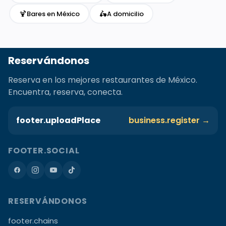
🍹
🛵
Bares en México
A domicilio
Reservándonos
Reserva en los mejores restaurantes de México.
Encuentra, reserva, conecta.
footer.uploadPlace
business.register →
FOOTER.SOCIAL
RESERVÁNDONOS
footer.chains