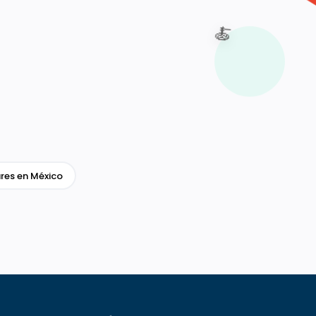
🍝
res en México