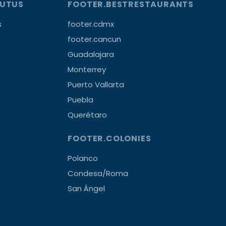
OUTUS
FOOTER.BESTRESTAURANTS
s
footer.cdmx
footer.cancun
Guadalajara
Monterrey
Puerto Vallarta
Puebla
Querétaro
FOOTER.COLONIES
Polanco
Condesa/Roma
San Ángel