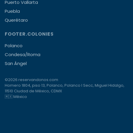
Puerto Vallarta
Puebla
Querétaro
FOOTER.COLONIES
Polanco
Condesa/Roma
San Ángel
©2026 reservandonos.com
Homero 1804, piso 13, Polanco, Polanco I Secc, Miguel Hidalgo,
11510 Ciudad de México, CDMX
🇲🇽 México