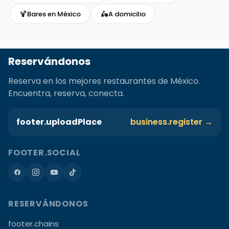
🍹
🛵
Bares en México
A domicilio
Reservándonos
Reserva en los mejores restaurantes de México.
Encuentra, reserva, conecta.
footer.uploadPlace
business.register →
FOOTER.SOCIAL
RESERVÁNDONOS
footer.chains