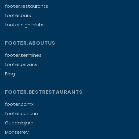
footer.restaurants
footer.bars
footer.nightclubs
FOOTER.ABOUTUS
footer.termines
footer.privacy
Blog
FOOTER.BESTRESTAURANTS
footer.cdmx
footer.cancun
Guadalajara
Monterrey