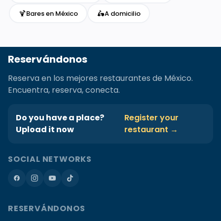
🍹
🛵
Bares en México
A domicilio
Reservándonos
Reserva en los mejores restaurantes de México.
Encuentra, reserva, conecta.
Do you have a place?
Register your
Upload it now
restaurant →
SOCIAL NETWORKS
RESERVÁNDONOS