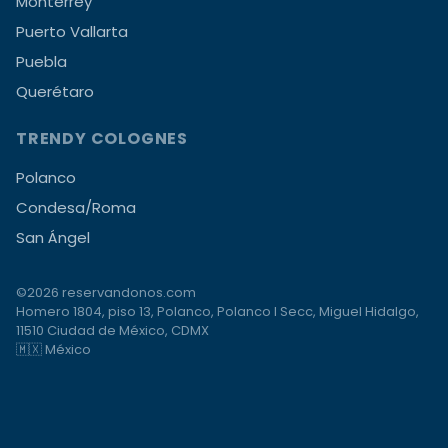
Monterrey
Puerto Vallarta
Puebla
Querétaro
TRENDY COLOGNES
Polanco
Condesa/Roma
San Ángel
©2026 reservandonos.com
Homero 1804, piso 13, Polanco, Polanco I Secc, Miguel Hidalgo,
11510 Ciudad de México, CDMX
🇲🇽 México