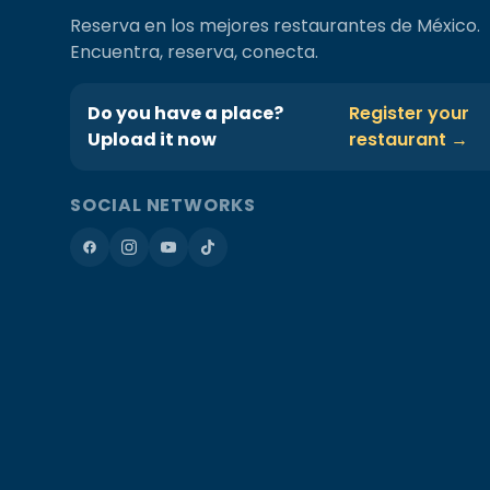
Reserva en los mejores restaurantes de México.
Encuentra, reserva, conecta.
Do you have a place?
Register your
Upload it now
restaurant →
SOCIAL NETWORKS