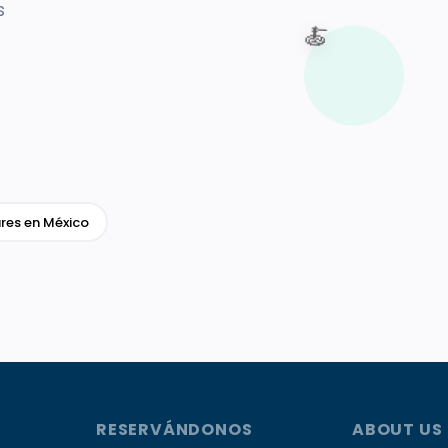
s
🍝
res en México
RESERVÁNDONOS
ABOUT US