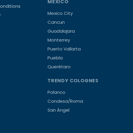
MEXICO
onditions
Mexico City
y
Cancun
Guadalajara
Monterrey
Puerto Vallarta
Puebla
Querétaro
TRENDY COLOGNES
Polanco
Condesa/Roma
San Ángel