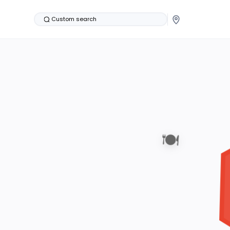
Custom search
🍽️