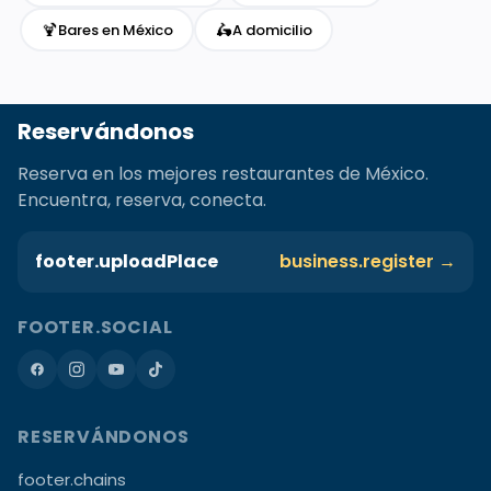
🍹
🛵
Bares en México
A domicilio
Reservándonos
Reserva en los mejores restaurantes de México.
Encuentra, reserva, conecta.
footer.uploadPlace
business.register →
FOOTER.SOCIAL
RESERVÁNDONOS
footer.chains