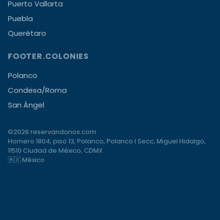
Puerto Vallarta
Puebla
Querétaro
FOOTER.COLONIES
Polanco
Condesa/Roma
San Ángel
©2026 reservandonos.com
Homero 1804, piso 13, Polanco, Polanco I Secc, Miguel Hidalgo,
11510 Ciudad de México, CDMX
🇲🇽 México