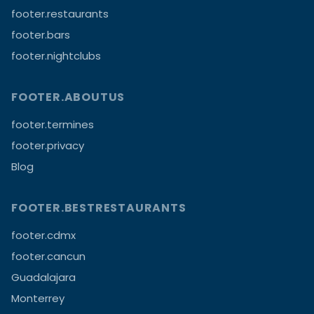
footer.restaurants
footer.bars
footer.nightclubs
FOOTER.ABOUTUS
footer.termines
footer.privacy
Blog
FOOTER.BESTRESTAURANTS
footer.cdmx
footer.cancun
Guadalajara
Monterrey