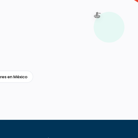
🍝
res en México