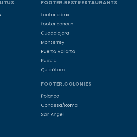
OUTUS
FOOTER.BESTRESTAURANTS
s
footer.cdmx
footer.cancun
Guadalajara
Monterrey
Puerto Vallarta
Puebla
Querétaro
FOOTER.COLONIES
Polanco
Condesa/Roma
San Ángel