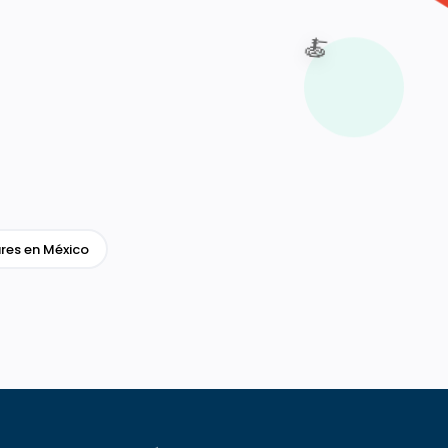
🍝
res en México