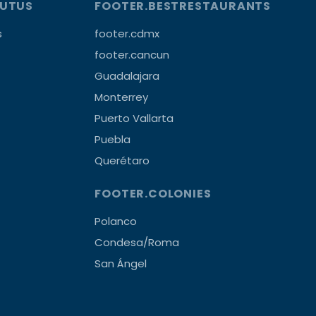
OUTUS
FOOTER.BESTRESTAURANTS
s
footer.cdmx
footer.cancun
Guadalajara
Monterrey
Puerto Vallarta
Puebla
Querétaro
FOOTER.COLONIES
Polanco
Condesa/Roma
San Ángel