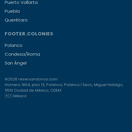
Puerto Vallarta
Puebla
Querétaro
FOOTER.COLONIES
Polanco
Condesa/Roma
San Ángel
©2026 reservandonos.com
Homero 1804, piso 13, Polanco, Polanco I Secc, Miguel Hidalgo,
11510 Ciudad de México, CDMX
🇲🇽 México