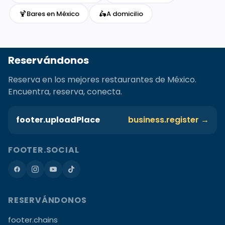
🍹
🛵
Bares en México
A domicilio
Reservándonos
Reserva en los mejores restaurantes de México.
Encuentra, reserva, conecta.
footer.uploadPlace
business.register →
FOOTER.SOCIAL
RESERVÁNDONOS
footer.chains