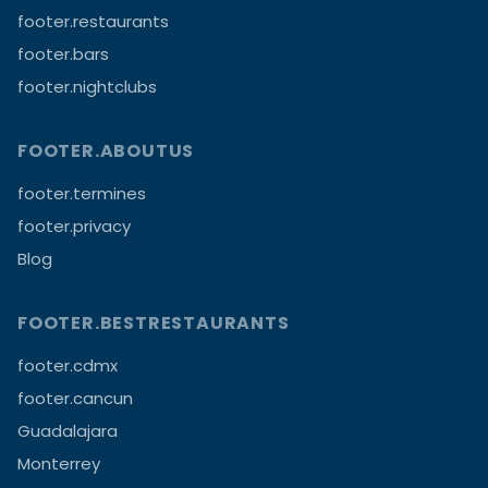
footer.restaurants
footer.bars
footer.nightclubs
FOOTER.ABOUTUS
footer.termines
footer.privacy
Blog
FOOTER.BESTRESTAURANTS
footer.cdmx
footer.cancun
Guadalajara
Monterrey