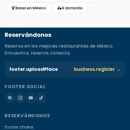
🍹
🛵
Bares en México
A domicilio
Reservándonos
Reserva en los mejores restaurantes de México.
Encuentra, reserva, conecta.
footer.uploadPlace
business.register →
FOOTER.SOCIAL
RESERVÁNDONOS
footer.chains