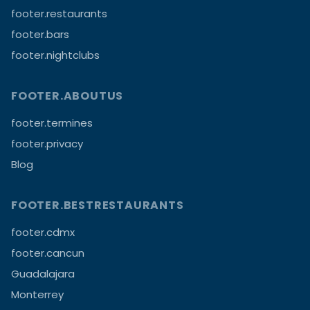
footer.restaurants
footer.bars
footer.nightclubs
FOOTER.ABOUTUS
footer.termines
footer.privacy
Blog
FOOTER.BESTRESTAURANTS
footer.cdmx
footer.cancun
Guadalajara
Monterrey