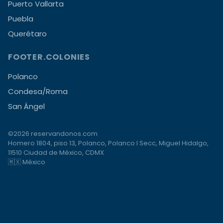
Puerto Vallarta
Puebla
Querétaro
FOOTER.COLONIES
Polanco
Condesa/Roma
San Ángel
©2026 reservandonos.com
Homero 1804, piso 13, Polanco, Polanco I Secc, Miguel Hidalgo,
11510 Ciudad de México, CDMX
🇲🇽 México