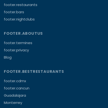
footer.restaurants
footer.bars
footer.nightclubs
FOOTER.ABOUTUS
footer.termines
footer.privacy
Blog
FOOTER.BESTRESTAURANTS
footer.cdmx
footer.cancun
Guadalajara
Monterrey