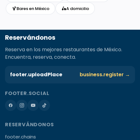
🍹
🛵
Bares en México
A domicilio
Reservándonos
Reserva en los mejores restaurantes de México.
Encuentra, reserva, conecta.
footer.uploadPlace
business.register →
FOOTER.SOCIAL
RESERVÁNDONOS
footer.chains