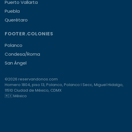
Puerto Vallarta
Puebla
Querétaro
FOOTER.COLONIES
Polanco
Condesa/Roma
San Ángel
©2026 reservandonos.com
Homero 1804, piso 13, Polanco, Polanco I Secc, Miguel Hidalgo,
11510 Ciudad de México, CDMX
🇲🇽 México