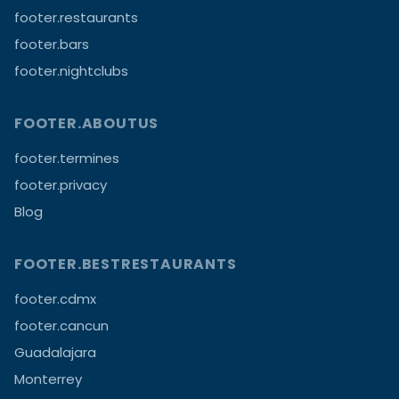
footer.restaurants
footer.bars
footer.nightclubs
FOOTER.ABOUTUS
footer.termines
footer.privacy
Blog
FOOTER.BESTRESTAURANTS
footer.cdmx
footer.cancun
Guadalajara
Monterrey