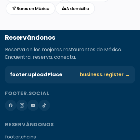
🍹
🛵
Bares en México
A domicilio
Reservándonos
Reserva en los mejores restaurantes de México.
Encuentra, reserva, conecta.
footer.uploadPlace
business.register →
FOOTER.SOCIAL
RESERVÁNDONOS
footer.chains