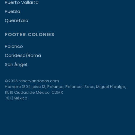
Puerto Vallarta
Puebla
Querétaro
FOOTER.COLONIES
Polanco
Condesa/Roma
San Ángel
©2026 reservandonos.com
Homero 1804, piso 13, Polanco, Polanco I Secc, Miguel Hidalgo,
11510 Ciudad de México, CDMX
🇲🇽 México