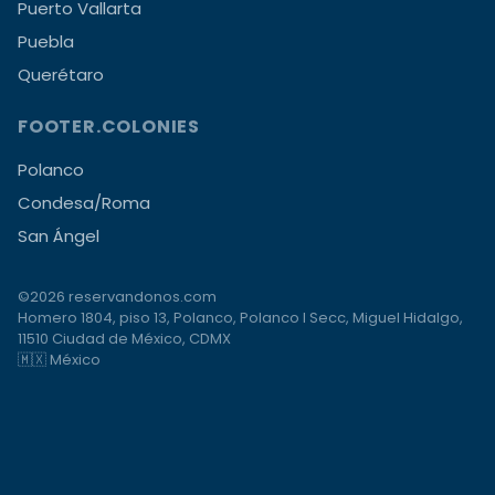
Puerto Vallarta
Puebla
Querétaro
FOOTER.COLONIES
Polanco
Condesa/Roma
San Ángel
©2026 reservandonos.com
Homero 1804, piso 13, Polanco, Polanco I Secc, Miguel Hidalgo,
11510 Ciudad de México, CDMX
🇲🇽 México