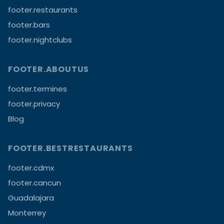
footer.restaurants
footer.bars
footer.nightclubs
FOOTER.ABOUTUS
footer.termines
footer.privacy
Blog
FOOTER.BESTRESTAURANTS
footer.cdmx
footer.cancun
Guadalajara
Monterrey