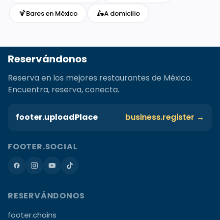
🍹
🛵
Bares en México
A domicilio
Reservándonos
Reserva en los mejores restaurantes de México.
Encuentra, reserva, conecta.
footer.uploadPlace
business.register →
FOOTER.SOCIAL
RESERVÁNDONOS
footer.chains