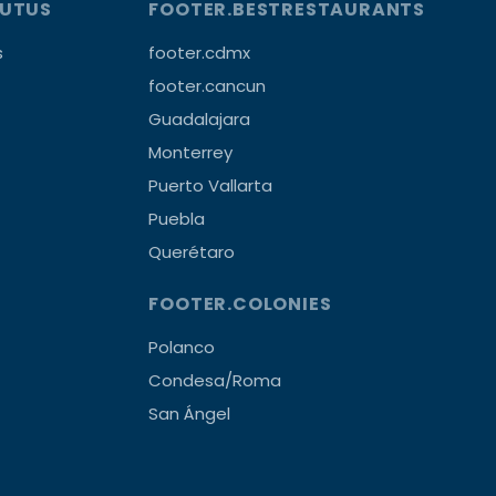
OUTUS
FOOTER.BESTRESTAURANTS
s
footer.cdmx
footer.cancun
Guadalajara
Monterrey
Puerto Vallarta
Puebla
Querétaro
FOOTER.COLONIES
Polanco
Condesa/Roma
San Ángel