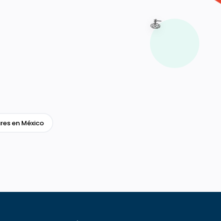
🍝
res en México