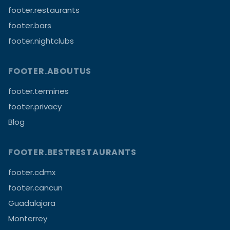
footer.restaurants
footer.bars
footer.nightclubs
FOOTER.ABOUTUS
footer.termines
footer.privacy
Blog
FOOTER.BESTRESTAURANTS
footer.cdmx
footer.cancun
Guadalajara
Monterrey