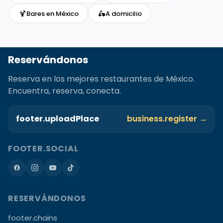
🍹
🛵
Bares en México
A domicilio
Reservándonos
Reserva en los mejores restaurantes de México.
Encuentra, reserva, conecta.
footer.uploadPlace
business.register →
FOOTER.SOCIAL
RESERVÁNDONOS
footer.chains