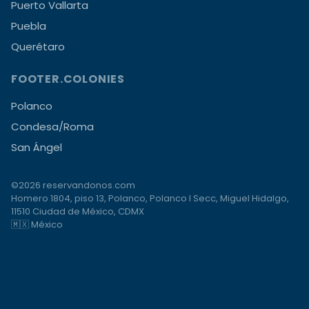
Puerto Vallarta
Puebla
Querétaro
FOOTER.COLONIES
Polanco
Condesa/Roma
San Ángel
©2026 reservandonos.com
Homero 1804, piso 13, Polanco, Polanco I Secc, Miguel Hidalgo,
11510 Ciudad de México, CDMX
🇲🇽 México