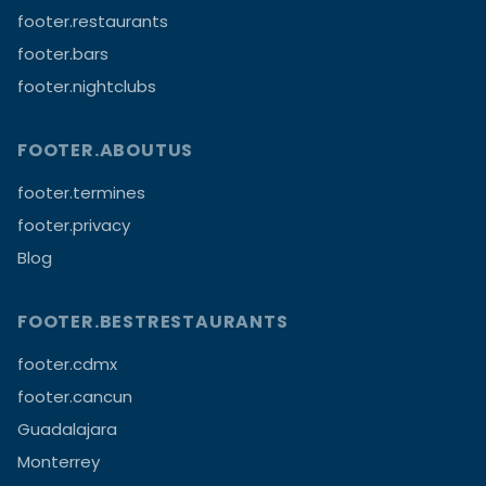
footer.restaurants
footer.bars
footer.nightclubs
FOOTER.ABOUTUS
footer.termines
footer.privacy
Blog
FOOTER.BESTRESTAURANTS
footer.cdmx
footer.cancun
Guadalajara
Monterrey