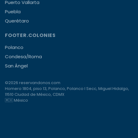
Puerto Vallarta
Puebla
Querétaro
FOOTER.COLONIES
Polanco
Condesa/Roma
San Ángel
©2026 reservandonos.com
Homero 1804, piso 13, Polanco, Polanco I Secc, Miguel Hidalgo,
11510 Ciudad de México, CDMX
🇲🇽 México