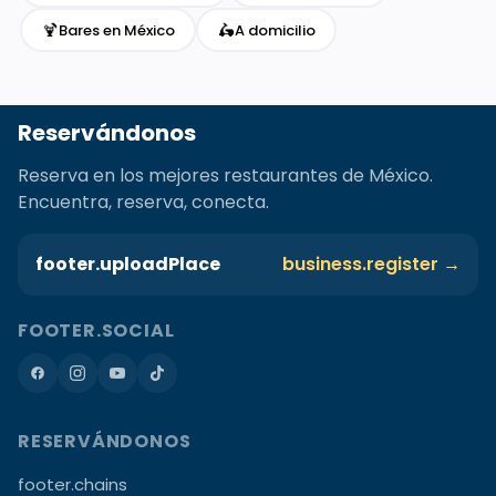
🍹
🛵
Bares en México
A domicilio
Reservándonos
Reserva en los mejores restaurantes de México.
Encuentra, reserva, conecta.
footer.uploadPlace
business.register →
FOOTER.SOCIAL
RESERVÁNDONOS
footer.chains