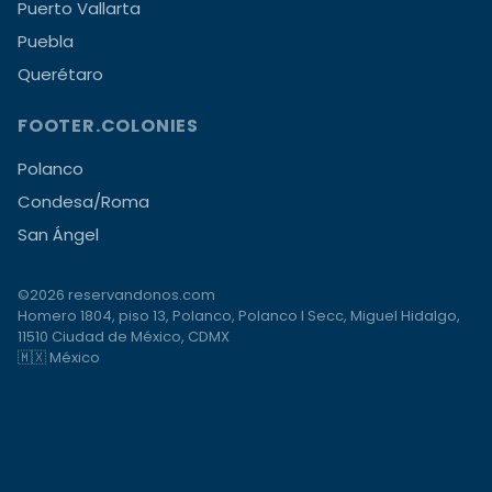
Puerto Vallarta
Puebla
Querétaro
FOOTER.COLONIES
Polanco
Condesa/Roma
San Ángel
©2026 reservandonos.com
Homero 1804, piso 13, Polanco, Polanco I Secc, Miguel Hidalgo,
11510 Ciudad de México, CDMX
🇲🇽 México