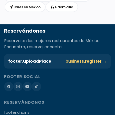
🍹
🛵
Bares en México
A domicilio
Reservándonos
Reserva en los mejores restaurantes de México.
Encuentra, reserva, conecta.
footer.uploadPlace
business.register →
FOOTER.SOCIAL
RESERVÁNDONOS
footer.chains