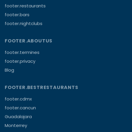
footer.restaurants
footer.bars
footer.nightclubs
FOOTER.ABOUTUS
footer.termines
footer.privacy
Blog
FOOTER.BESTRESTAURANTS
footer.cdmx
footer.cancun
Guadalajara
Monterrey