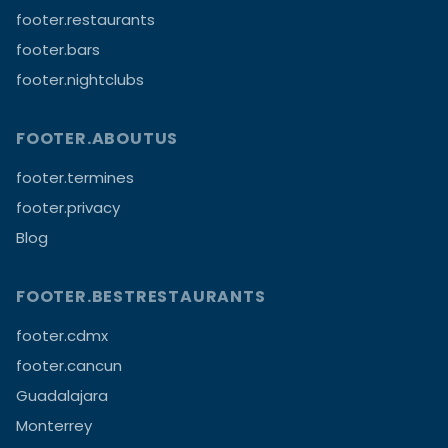
footer.restaurants
footer.bars
footer.nightclubs
FOOTER.ABOUTUS
footer.termines
footer.privacy
Blog
FOOTER.BESTRESTAURANTS
footer.cdmx
footer.cancun
Guadalajara
Monterrey