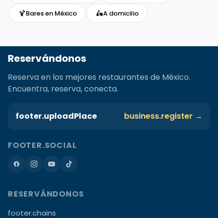
🍹
🛵
Bares en México
A domicilio
Reservándonos
Reserva en los mejores restaurantes de México.
Encuentra, reserva, conecta.
footer.uploadPlace
business.register →
FOOTER.SOCIAL
RESERVÁNDONOS
footer.chains