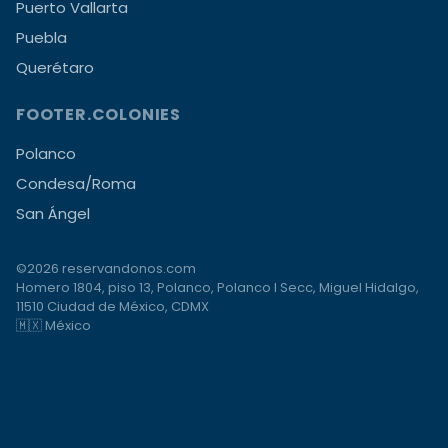
Puerto Vallarta
Puebla
Querétaro
FOOTER.COLONIES
Polanco
Condesa/Roma
San Ángel
©2026 reservandonos.com
Homero 1804, piso 13, Polanco, Polanco I Secc, Miguel Hidalgo,
11510 Ciudad de México, CDMX
🇲🇽 México