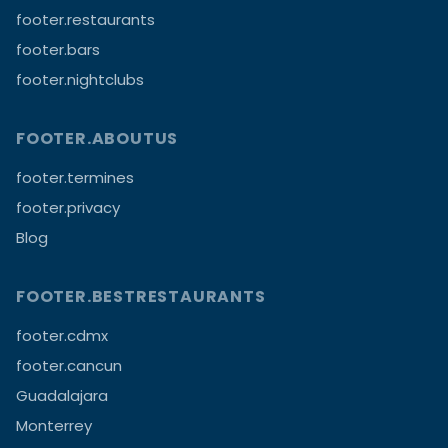
footer.restaurants
footer.bars
footer.nightclubs
FOOTER.ABOUTUS
footer.termines
footer.privacy
Blog
FOOTER.BESTRESTAURANTS
footer.cdmx
footer.cancun
Guadalajara
Monterrey