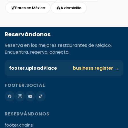
🍹
🛵
Bares en México
A domicilio
Reservándonos
Reserva en los mejores restaurantes de México.
Encuentra, reserva, conecta.
footer.uploadPlace
business.register →
FOOTER.SOCIAL
RESERVÁNDONOS
footer.chains