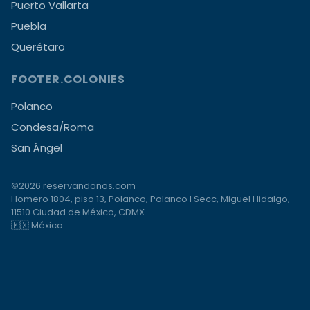
Puerto Vallarta
Puebla
Querétaro
FOOTER.COLONIES
Polanco
Condesa/Roma
San Ángel
©2026 reservandonos.com
Homero 1804, piso 13, Polanco, Polanco I Secc, Miguel Hidalgo,
11510 Ciudad de México, CDMX
🇲🇽 México