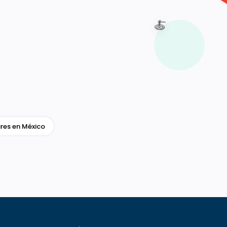
🍝
res en México