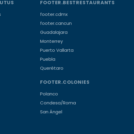
OUTUS
FOOTER.BESTRESTAURANTS
s
footer.cdmx
footer.cancun
Guadalajara
Monterrey
Puerto Vallarta
Puebla
Querétaro
FOOTER.COLONIES
Polanco
Condesa/Roma
San Ángel