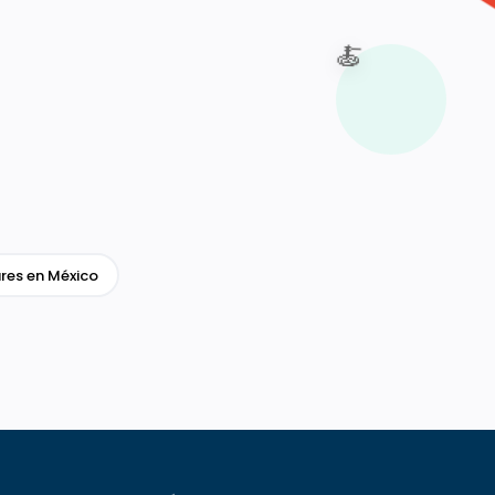
🍝
res en México