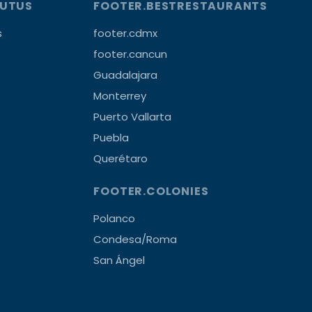
OUTUS
FOOTER.BESTRESTAURANTS
s
footer.cdmx
footer.cancun
Guadalajara
Monterrey
Puerto Vallarta
Puebla
Querétaro
FOOTER.COLONIES
Polanco
Condesa/Roma
San Ángel