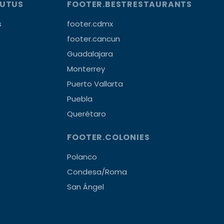
OUTUS
FOOTER.BESTRESTAURANTS
s
footer.cdmx
footer.cancun
Guadalajara
Monterrey
Puerto Vallarta
Puebla
Querétaro
FOOTER.COLONIES
Polanco
Condesa/Roma
San Ángel