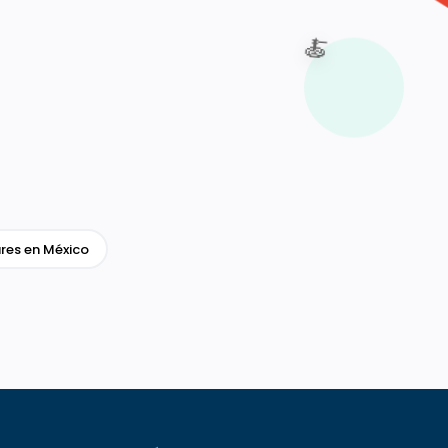
🍝
res en México