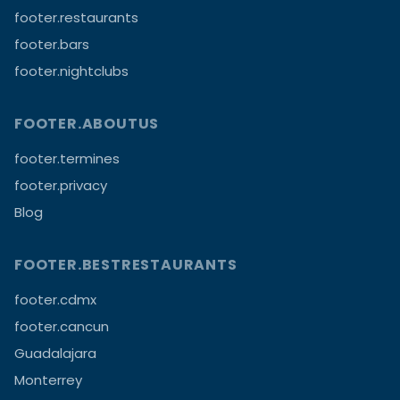
footer.restaurants
footer.bars
footer.nightclubs
FOOTER.ABOUTUS
footer.termines
footer.privacy
Blog
FOOTER.BESTRESTAURANTS
footer.cdmx
footer.cancun
Guadalajara
Monterrey