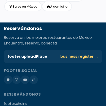
🍹
🛵
Bares en México
A domicilio
Reservándonos
Reserva en los mejores restaurantes de México.
Encuentra, reserva, conecta.
footer.uploadPlace
business.register →
FOOTER.SOCIAL
RESERVÁNDONOS
footer.chains