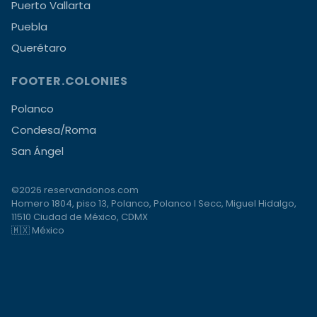
Puerto Vallarta
Puebla
Querétaro
FOOTER.COLONIES
Polanco
Condesa/Roma
San Ángel
©2026 reservandonos.com
Homero 1804, piso 13, Polanco, Polanco I Secc, Miguel Hidalgo,
11510 Ciudad de México, CDMX
🇲🇽 México