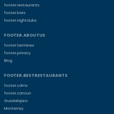
footer.restaurants
footer.bars
footer.nightclubs
FOOTER.ABOUTUS
footer.termines
footer.privacy
Blog
FOOTER.BESTRESTAURANTS
footer.cdmx
footer.cancun
Guadalajara
Monterrey