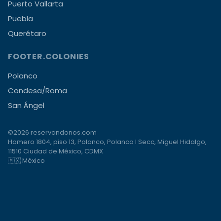
Puerto Vallarta
Puebla
Querétaro
FOOTER.COLONIES
Polanco
Condesa/Roma
San Ángel
©2026 reservandonos.com
Homero 1804, piso 13, Polanco, Polanco I Secc, Miguel Hidalgo,
11510 Ciudad de México, CDMX
🇲🇽 México