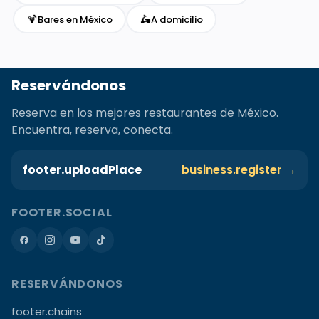
🍹
🛵
Bares en México
A domicilio
Reservándonos
Reserva en los mejores restaurantes de México.
Encuentra, reserva, conecta.
footer.uploadPlace
business.register →
FOOTER.SOCIAL
RESERVÁNDONOS
footer.chains