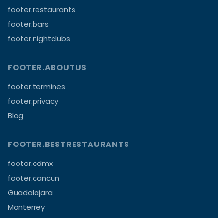
footer.restaurants
footer.bars
footer.nightclubs
FOOTER.ABOUTUS
footer.termines
footer.privacy
Blog
FOOTER.BESTRESTAURANTS
footer.cdmx
footer.cancun
Guadalajara
Monterrey