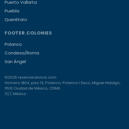
Puerto Vallarta
Puebla
Querétaro
FOOTER.COLONIES
Polanco
Condesa/Roma
San Ángel
©2026 reservandonos.com
Homero 1804, piso 13, Polanco, Polanco I Secc, Miguel Hidalgo,
11510 Ciudad de México, CDMX
🇲🇽 México