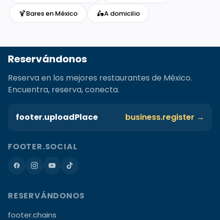
🍹
🛵
Bares en México
A domicilio
Reservándonos
Reserva en los mejores restaurantes de México.
Encuentra, reserva, conecta.
footer.uploadPlace
business.register →
FOOTER.SOCIAL
RESERVÁNDONOS
footer.chains