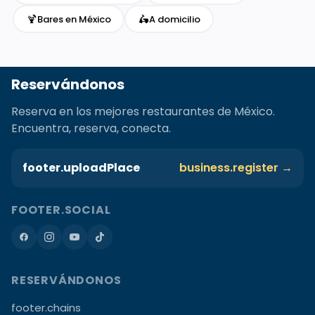
🍹
🛵
Bares en México
A domicilio
Reservándonos
Reserva en los mejores restaurantes de México.
Encuentra, reserva, conecta.
footer.uploadPlace
business.register →
FOOTER.SOCIAL
RESERVÁNDONOS
footer.chains