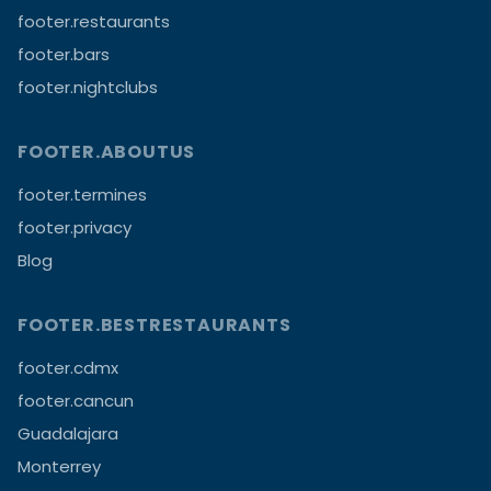
footer.restaurants
footer.bars
footer.nightclubs
FOOTER.ABOUTUS
footer.termines
footer.privacy
Blog
FOOTER.BESTRESTAURANTS
footer.cdmx
footer.cancun
Guadalajara
Monterrey