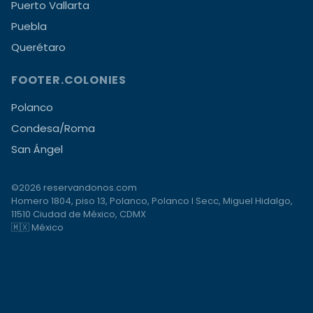
Puerto Vallarta
Puebla
Querétaro
FOOTER.COLONIES
Polanco
Condesa/Roma
San Ángel
©2026 reservandonos.com
Homero 1804, piso 13, Polanco, Polanco I Secc, Miguel Hidalgo,
11510 Ciudad de México, CDMX
🇲🇽 México