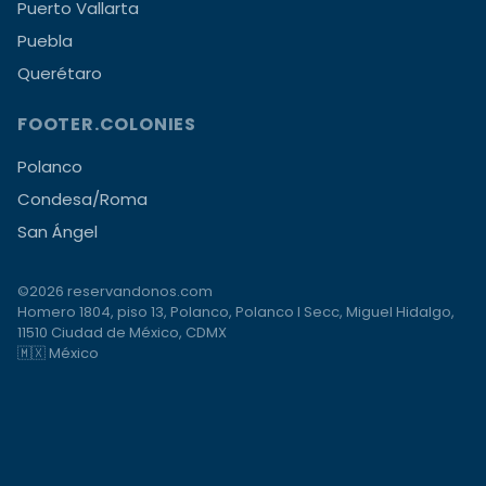
Puerto Vallarta
Puebla
Querétaro
FOOTER.COLONIES
Polanco
Condesa/Roma
San Ángel
©2026 reservandonos.com
Homero 1804, piso 13, Polanco, Polanco I Secc, Miguel Hidalgo,
11510 Ciudad de México, CDMX
🇲🇽 México