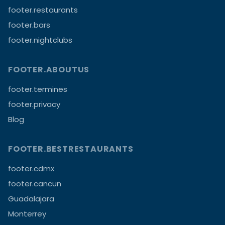
footer.restaurants
footer.bars
footer.nightclubs
FOOTER.ABOUTUS
footer.termines
footer.privacy
Blog
FOOTER.BESTRESTAURANTS
footer.cdmx
footer.cancun
Guadalajara
Monterrey