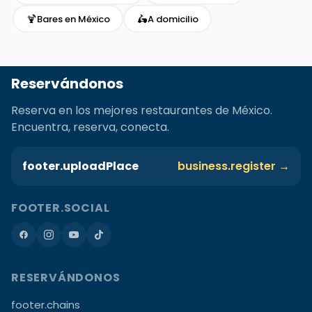
🍹
🛵
Bares en México
A domicilio
Reservándonos
Reserva en los mejores restaurantes de México.
Encuentra, reserva, conecta.
footer.uploadPlace
business.register →
FOOTER.SOCIAL
RESERVÁNDONOS
footer.chains