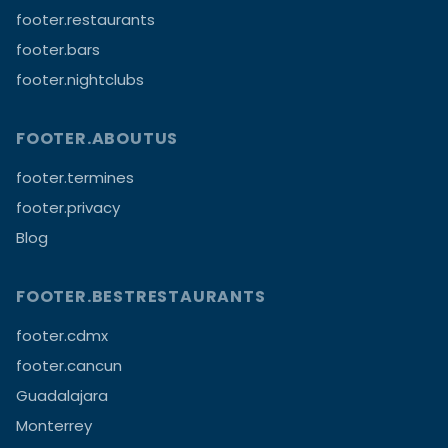
footer.restaurants
footer.bars
footer.nightclubs
FOOTER.ABOUTUS
footer.termines
footer.privacy
Blog
FOOTER.BESTRESTAURANTS
footer.cdmx
footer.cancun
Guadalajara
Monterrey