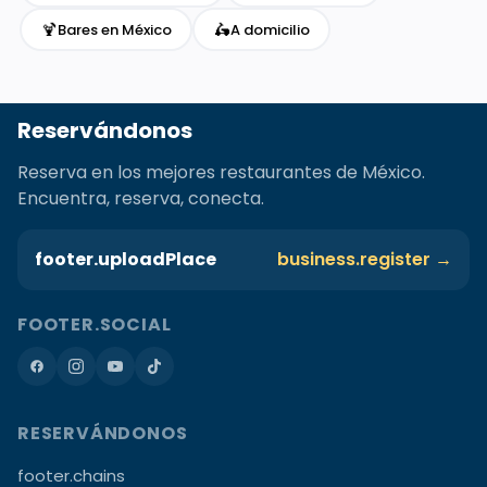
🍹
🛵
Bares en México
A domicilio
Reservándonos
Reserva en los mejores restaurantes de México.
Encuentra, reserva, conecta.
footer.uploadPlace
business.register →
FOOTER.SOCIAL
RESERVÁNDONOS
footer.chains