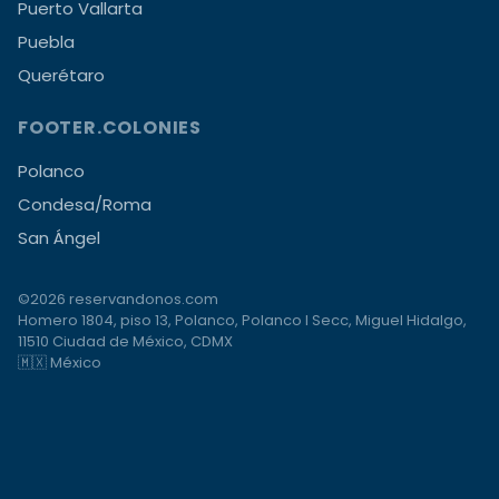
Puerto Vallarta
Puebla
Querétaro
FOOTER.COLONIES
Polanco
Condesa/Roma
San Ángel
©2026 reservandonos.com
Homero 1804, piso 13, Polanco, Polanco I Secc, Miguel Hidalgo,
11510 Ciudad de México, CDMX
🇲🇽 México