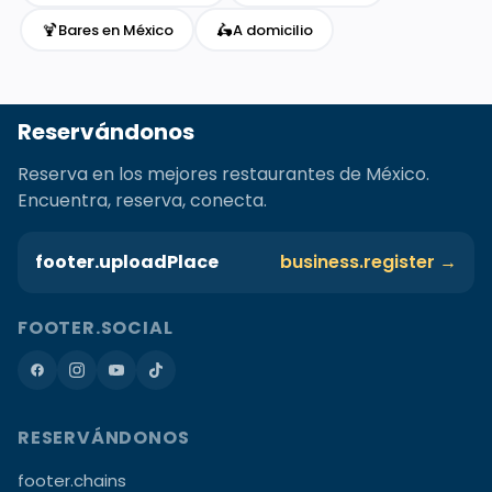
🍹
🛵
Bares en México
A domicilio
Reservándonos
Reserva en los mejores restaurantes de México.
Encuentra, reserva, conecta.
footer.uploadPlace
business.register →
FOOTER.SOCIAL
RESERVÁNDONOS
footer.chains