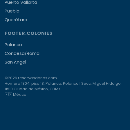
Puerto Vallarta
Puebla
Querétaro
FOOTER.COLONIES
Polanco
Condesa/Roma
San Ángel
©2026 reservandonos.com
Homero 1804, piso 13, Polanco, Polanco I Secc, Miguel Hidalgo,
11510 Ciudad de México, CDMX
🇲🇽 México