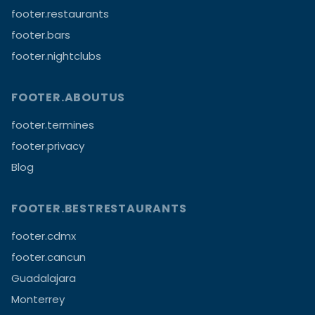
footer.restaurants
footer.bars
footer.nightclubs
FOOTER.ABOUTUS
footer.termines
footer.privacy
Blog
FOOTER.BESTRESTAURANTS
footer.cdmx
footer.cancun
Guadalajara
Monterrey