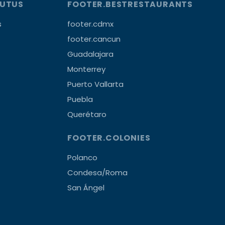
OUTUS
FOOTER.BESTRESTAURANTS
s
footer.cdmx
footer.cancun
Guadalajara
Monterrey
Puerto Vallarta
Puebla
Querétaro
FOOTER.COLONIES
Polanco
Condesa/Roma
San Ángel