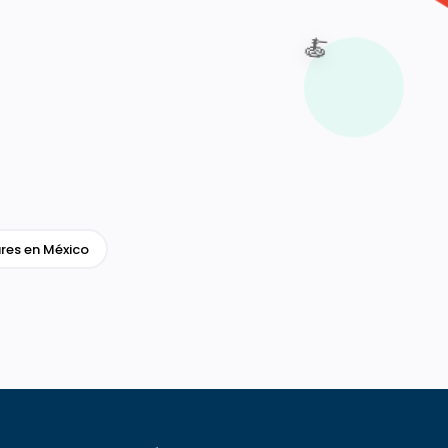
🍝
res en México