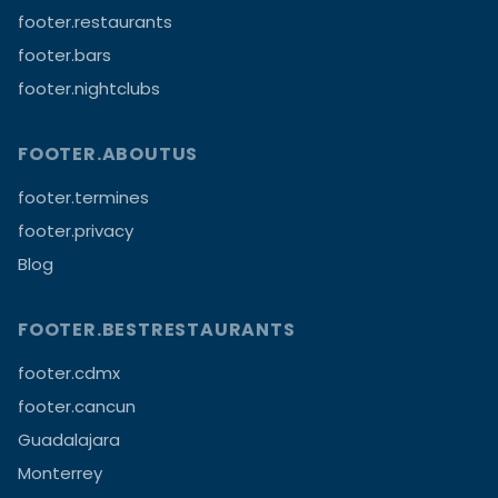
footer.restaurants
footer.bars
footer.nightclubs
FOOTER.ABOUTUS
footer.termines
footer.privacy
Blog
FOOTER.BESTRESTAURANTS
footer.cdmx
footer.cancun
Guadalajara
Monterrey