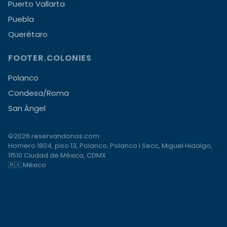
Puerto Vallarta
Puebla
Querétaro
FOOTER.COLONIES
Polanco
Condesa/Roma
San Ángel
©2026 reservandonos.com
Homero 1804, piso 13, Polanco, Polanco I Secc, Miguel Hidalgo,
11510 Ciudad de México, CDMX
🇲🇽 México