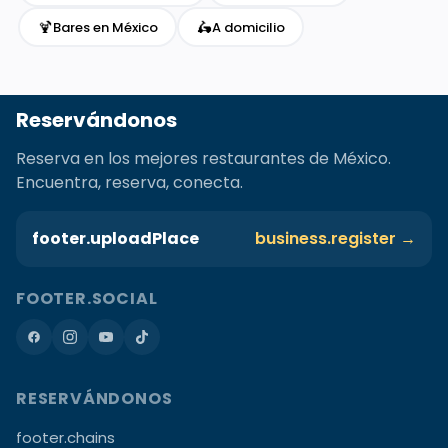
🍹
🛵
Bares en México
A domicilio
Reservándonos
Reserva en los mejores restaurantes de México.
Encuentra, reserva, conecta.
footer.uploadPlace
business.register →
FOOTER.SOCIAL
RESERVÁNDONOS
footer.chains