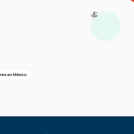
🍝
res en México