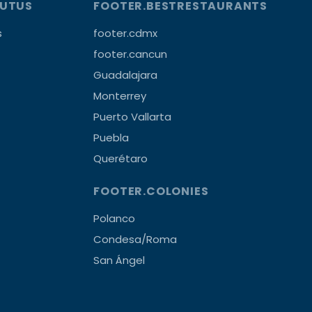
OUTUS
FOOTER.BESTRESTAURANTS
s
footer.cdmx
footer.cancun
Guadalajara
Monterrey
Puerto Vallarta
Puebla
Querétaro
FOOTER.COLONIES
Polanco
Condesa/Roma
San Ángel