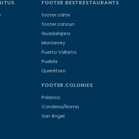
OUTUS
FOOTER.BESTRESTAURANTS
s
footer.cdmx
footer.cancun
Guadalajara
Monterrey
Puerto Vallarta
Puebla
Querétaro
FOOTER.COLONIES
Polanco
Condesa/Roma
San Ángel