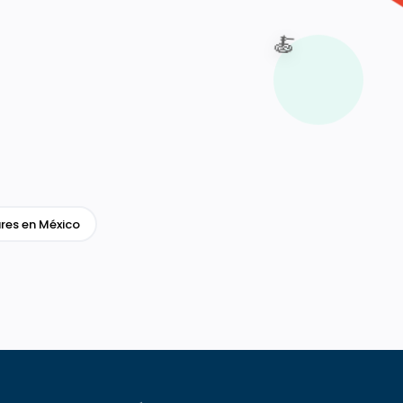
🍝
res en México