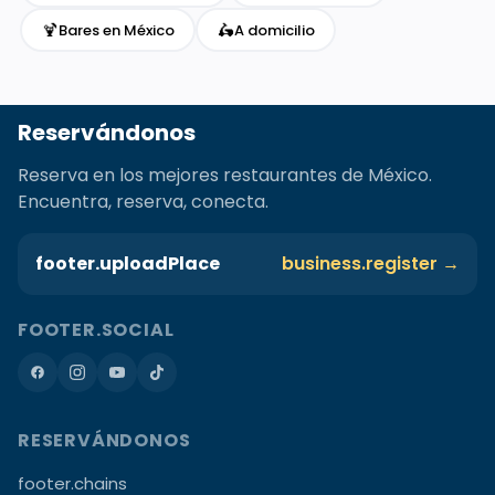
🍹
🛵
Bares en México
A domicilio
Reservándonos
Reserva en los mejores restaurantes de México.
Encuentra, reserva, conecta.
footer.uploadPlace
business.register →
FOOTER.SOCIAL
RESERVÁNDONOS
footer.chains