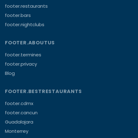
footer.restaurants
footer.bars
footer.nightclubs
FOOTER.ABOUTUS
footer.termines
footer.privacy
Blog
FOOTER.BESTRESTAURANTS
footer.cdmx
footer.cancun
Guadalajara
Monterrey