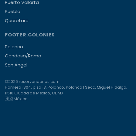
Puerto Vallarta
Puebla
Querétaro
FOOTER.COLONIES
Polanco
Condesa/Roma
San Ángel
©2026 reservandonos.com
Homero 1804, piso 13, Polanco, Polanco I Secc, Miguel Hidalgo,
11510 Ciudad de México, CDMX
🇲🇽 México