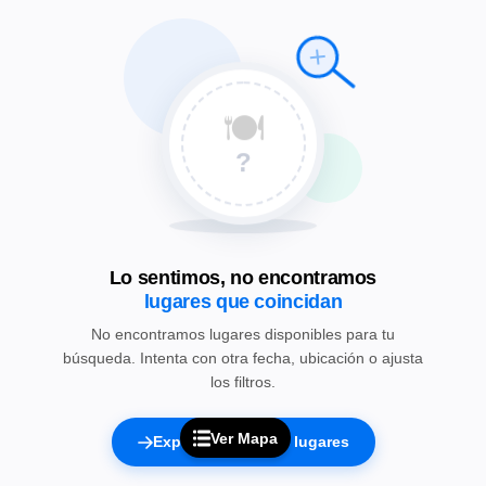
🍽️
?
Lo sentimos, no encontramos
lugares que coincidan
No encontramos lugares disponibles para tu
búsqueda. Intenta con otra fecha, ubicación o
ajusta los filtros.
Ver Mapa
Explorar todos los lugares