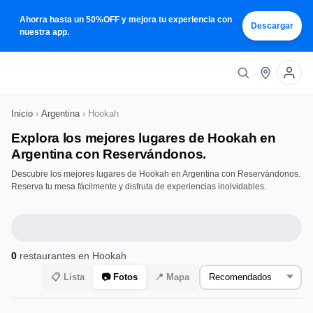
Ahorra hasta un 50%OFF y mejora tu
Descargar
experiencia con nuestra app.
Inicio
›
Argentina
›
Hookah
Explora los mejores lugares de Hookah en
Argentina con Reservándonos.
Descubre los mejores lugares de Hookah en Argentina con
Reservándonos. Reserva tu mesa fácilmente y disfruta de
experiencias inolvidables.
0
restaurantes
en Hookah
📋 Lista
📷 Fotos
📍 Mapa