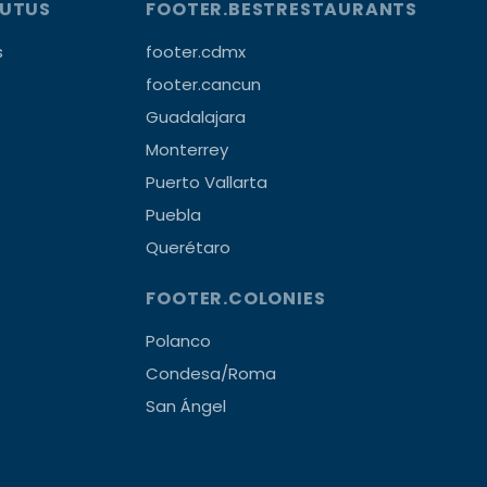
OUTUS
FOOTER.BESTRESTAURANTS
s
footer.cdmx
footer.cancun
Guadalajara
Monterrey
Puerto Vallarta
Puebla
Querétaro
FOOTER.COLONIES
Polanco
Condesa/Roma
San Ángel