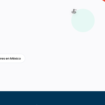
🍝
res en México