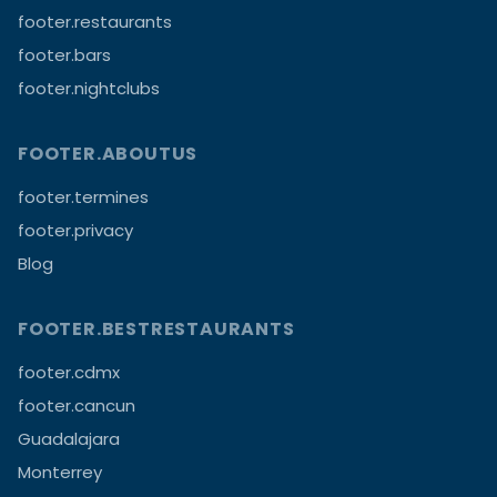
footer.restaurants
footer.bars
footer.nightclubs
FOOTER.ABOUTUS
footer.termines
footer.privacy
Blog
FOOTER.BESTRESTAURANTS
footer.cdmx
footer.cancun
Guadalajara
Monterrey