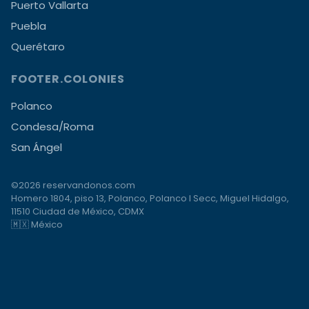
Puerto Vallarta
Puebla
Querétaro
FOOTER.COLONIES
Polanco
Condesa/Roma
San Ángel
©2026 reservandonos.com
Homero 1804, piso 13, Polanco, Polanco I Secc, Miguel Hidalgo,
11510 Ciudad de México, CDMX
🇲🇽 México