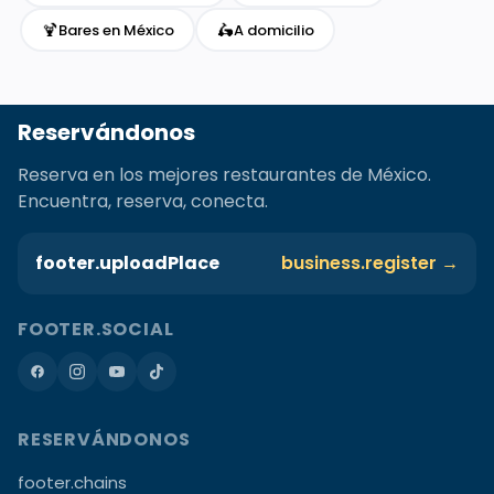
🍹
🛵
Bares en México
A domicilio
Reservándonos
Reserva en los mejores restaurantes de México.
Encuentra, reserva, conecta.
footer.uploadPlace
business.register →
FOOTER.SOCIAL
RESERVÁNDONOS
footer.chains