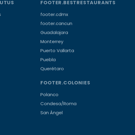
OUTUS
FOOTER.BESTRESTAURANTS
s
footer.cdmx
footer.cancun
Guadalajara
Monterrey
Puerto Vallarta
Puebla
Querétaro
FOOTER.COLONIES
Polanco
Condesa/Roma
San Ángel