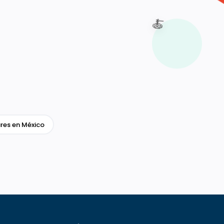
🍝
res en México