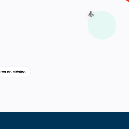
🍝
res en México