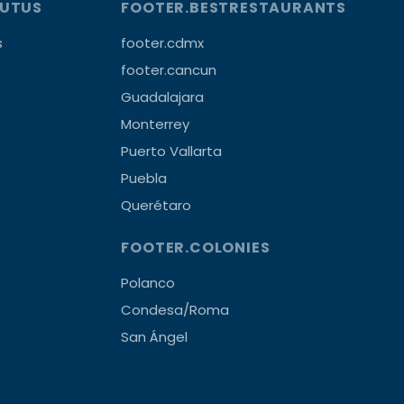
OUTUS
FOOTER.BESTRESTAURANTS
s
footer.cdmx
footer.cancun
Guadalajara
Monterrey
Puerto Vallarta
Puebla
Querétaro
FOOTER.COLONIES
Polanco
Condesa/Roma
San Ángel