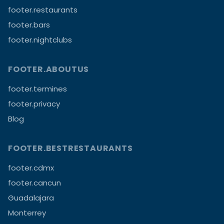
footer.restaurants
footer.bars
footer.nightclubs
FOOTER.ABOUTUS
footer.termines
footer.privacy
Blog
FOOTER.BESTRESTAURANTS
footer.cdmx
footer.cancun
Guadalajara
Monterrey