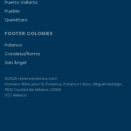
Puerto Vallarta
Puebla
Querétaro
FOOTER.COLONIES
Polanco
Condesa/Roma
San Ángel
©2026 reservandonos.com
Homero 1804, piso 13, Polanco, Polanco I Secc, Miguel Hidalgo,
11510 Ciudad de México, CDMX
🇲🇽 México