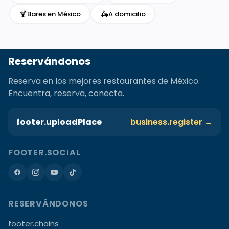
🍹
🛵
Bares en México
A domicilio
Reservándonos
Reserva en los mejores restaurantes de México.
Encuentra, reserva, conecta.
footer.uploadPlace
business.register →
FOOTER.SOCIAL
RESERVÁNDONOS
footer.chains