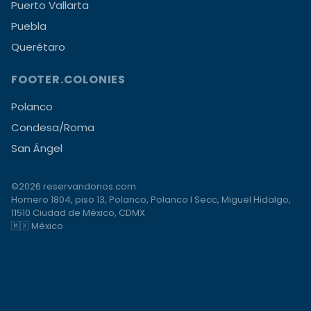
Puerto Vallarta
Puebla
Querétaro
FOOTER.COLONIES
Polanco
Condesa/Roma
San Ángel
©2026 reservandonos.com
Homero 1804, piso 13, Polanco, Polanco I Secc, Miguel Hidalgo,
11510 Ciudad de México, CDMX
🇲🇽 México