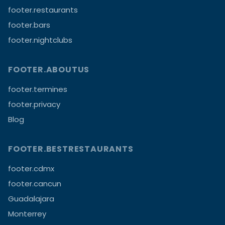
footer.restaurants
footer.bars
footer.nightclubs
FOOTER.ABOUTUS
footer.termines
footer.privacy
Blog
FOOTER.BESTRESTAURANTS
footer.cdmx
footer.cancun
Guadalajara
Monterrey