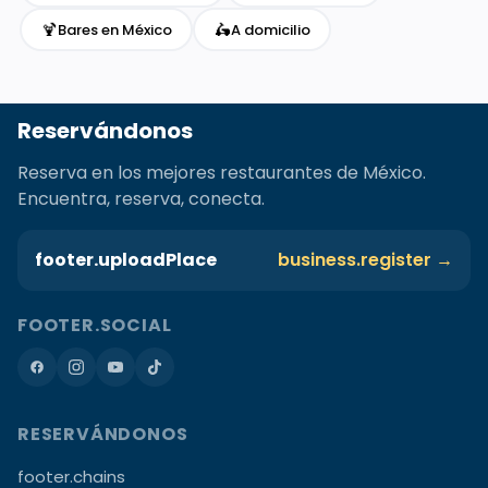
🍹
🛵
Bares en México
A domicilio
Reservándonos
Reserva en los mejores restaurantes de México.
Encuentra, reserva, conecta.
footer.uploadPlace
business.register →
FOOTER.SOCIAL
RESERVÁNDONOS
footer.chains